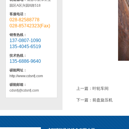
园区A区兴园8路518
客服电话：
028-82588778
028-85742323(Fax)
销售热线：
137-0807-1090
135-4045-6519
技术热线：
135-6886-9640
硕能网址：
http://www.cdsnfj.com
硕能邮箱：
上一篇：
叶轮车间
cdsnfj@cdsnfj.com
下一篇：
前盘旋压机