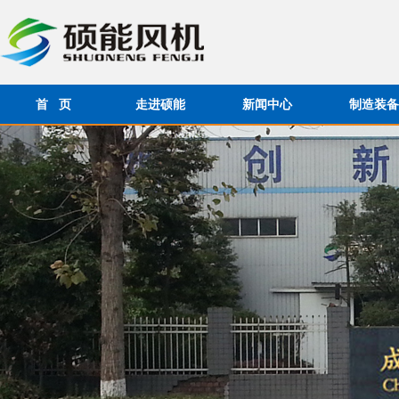
首 页
走进硕能
新闻中心
制造装备