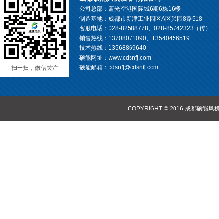
公司总部：蓝光空港国际城6期6栋16楼
制造基地：成都市新津工业园区A区兴园8路518
客服电话：028-82588778、028-85742323（传）
销售热线：13708071090、13540456519
技术热线：13568869640
硕能网址：www.cdsnfj.com
硕能邮箱：cdsnfj@cdsnfj.com
扫一扫，微信关注
COPYRIGHT © 2016 成都硕能风机设