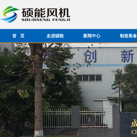
首 页
走进硕能
新闻中心
制造装备