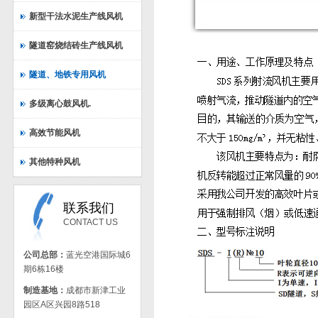
新型干法水泥生产线风机
隧道窑烧结砖生产线风机
隧道、地铁专用风机
多级离心鼓风机.
高效节能风机
其他特种风机
联系我们
CONTACT US
公司总部：
蓝光空港国际城6
期6栋16楼
制造基地：
成都市新津工业
园区A区兴园8路518