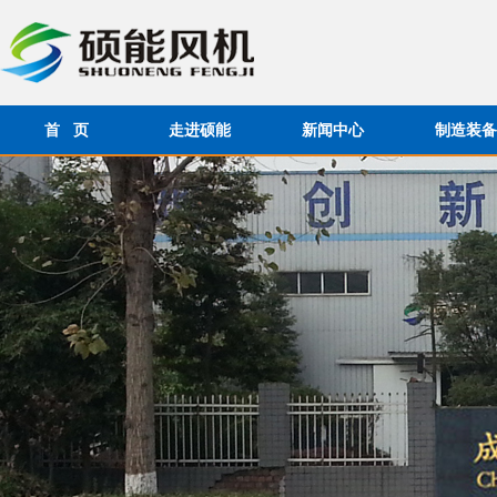
首 页
走进硕能
新闻中心
制造装备