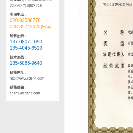
园区A区兴园8路518
客服电话：
028-82588778
028-85742323(Fax)
销售热线：
137-0807-1090
135-4045-6519
技术热线：
135-6886-9640
硕能网址：
http://www.cdsnfj.com
硕能邮箱：
cdsnfj@cdsnfj.com