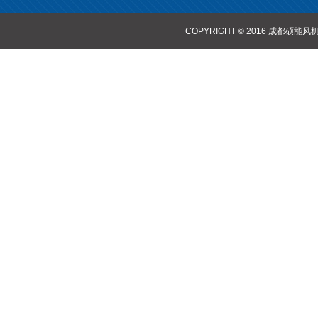
COPYRIGHT © 2016 成都硕能风机设